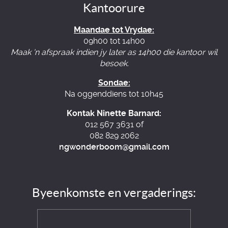
Kantoorure
Maandae tot Vrydae:
09h00 tot 14h00
Maak 'n afspraak indien jy later as 14h00 die kantoor wil
besoek.
Sondae:
Na oggenddiens tot 10h45
Kontak Ninette Barnard:
012 567 3631 of
082 829 2062
ngwonderboom@gmail.com
Byeenkomste en vergaderings: