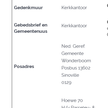
Gedenkmuur
Kerkkantoor
Gebedsbrief en
Kerkkantoor
Gemeentenuus
Ned. Geref.
Gemeente
Wonderboom
Posadres
Posbus 13602
Sinoville
0129
Hoewe 70
H/v Parseley- &