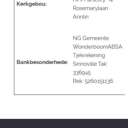
Kerkgebou:
Rosemarylaan
Annlin
NG Gemeente
WonderboomABSA
Tjekrekening
Bankbesonderhede:
Sinnoville Tak:
336945
Rek: 5260151136