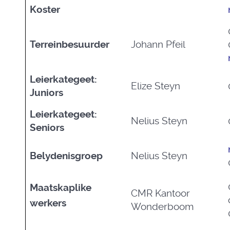
Koster
Terreinbesuurder
Johann Pfeil
Leierkategeet:
Elize Steyn
Juniors
Leierkategeet:
Nelius Steyn
Seniors
Belydenisgroep
Nelius Steyn
Maatskaplike
CMR Kantoor
werkers
Wonderboom