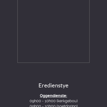
Eredienstye
Oggendienste:
09h00 - 10h00 (kerkgebou)
09h00 - 10h00 (soetdoring)