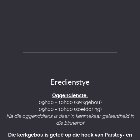
Eredienstye
Oggendienste:
09h00 - 10h00 (kerkgebou)
09h00 - 10h00 (soetdoring)
Na die oggenddiens is daar 'n kenmekaar geleentheid in
die binnehof
Die kerkgebou is geleë op die hoek van Parsley- en