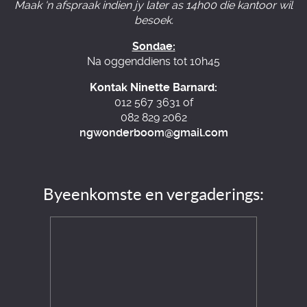
Maak 'n afspraak indien jy later as 14h00 die kantoor wil
besoek.
Sondae:
Na oggenddiens tot 10h45
Kontak Ninette Barnard:
012 567 3631 of
082 829 2062
ngwonderboom@gmail.com
Byeenkomste en vergaderings: