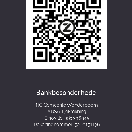
Bankbesonderhede
NG Gemeente Wonderboom
ABSA Tjekrekning
Sinoville Tak: 336945
Rekeningnommer: 5260151136