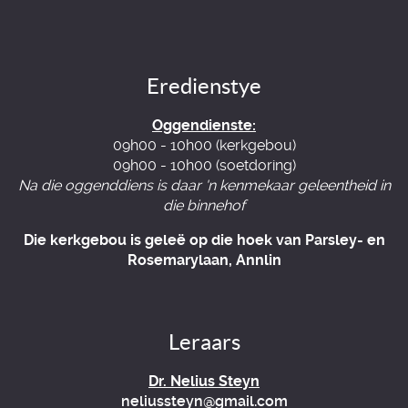
Eredienstye
Oggendienste:
09h00 - 10h00 (kerkgebou)
09h00 - 10h00 (soetdoring)
Na die oggenddiens is daar 'n kenmekaar geleentheid in
die binnehof
Die kerkgebou is geleë op die hoek van Parsley- en
Rosemarylaan, Annlin
Leraars
Dr. Nelius Steyn
neliussteyn@gmail.com