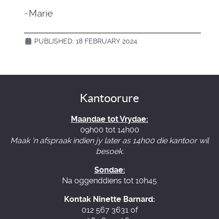
~Marie
PUBLISHED: 18 FEBRUARY 2024
Kantoorure
Maandae tot Vrydae:
09h00 tot 14h00
Maak 'n afspraak indien jy later as 14h00 die kantoor wil
besoek.
Sondae:
Na oggenddiens tot 10h45
Kontak Ninette Barnard:
012 567 3631 of