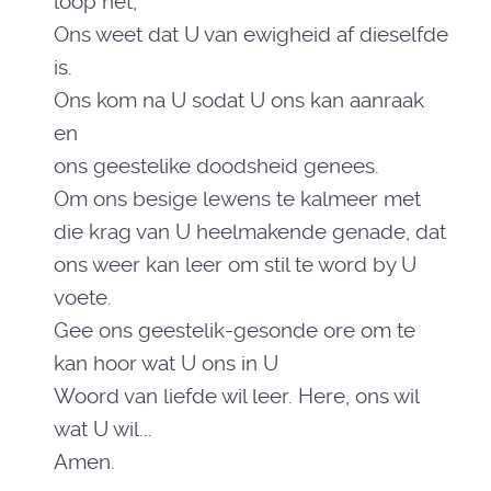
loop het,
Ons weet dat U van ewigheid af dieselfde
is.
Ons kom na U sodat U ons kan aanraak
en
ons geestelike doodsheid genees.
Om ons besige lewens te kalmeer met
die krag van U heelmakende genade, dat
ons weer kan leer om stil te word by U
voete.
Gee ons geestelik-gesonde ore om te
kan hoor wat U ons in U
Woord van liefde wil leer. Here, ons wil
wat U wil...
Amen.