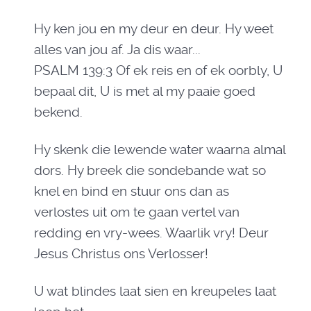
Hy ken jou en my deur en deur. Hy weet
alles van jou af. Ja dis waar...
PSALM 139:3 Of ek reis en of ek oorbly, U
bepaal dit, U is met al my paaie goed
bekend.
Hy skenk die lewende water waarna almal
dors. Hy breek die sondebande wat so
knel en bind en stuur ons dan as
verlostes uit om te gaan vertel van
redding en vry-wees. Waarlik vry! Deur
Jesus Christus ons Verlosser!
U wat blindes laat sien en kreupeles laat