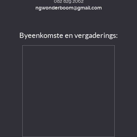
082 829 2062
ngwonderboom@gmail.com
Byeenkomste en vergaderings: