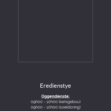
Eredienstye
Oggendienste:
09h00 - 10h00 (kerkgebou)
09h00 - 10h00 (soetdoring)