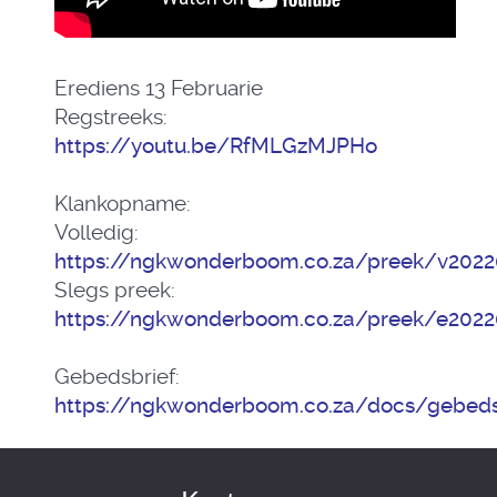
Erediens 13 Februarie
Regstreeks:
https://youtu.be/RfMLGzMJPHo
Klankopname:
Volledig:
https://ngkwonderboom.co.za/preek/v202
Slegs preek:
https://ngkwonderboom.co.za/preek/e202
Gebedsbrief:
https://ngkwonderboom.co.za/docs/gebed