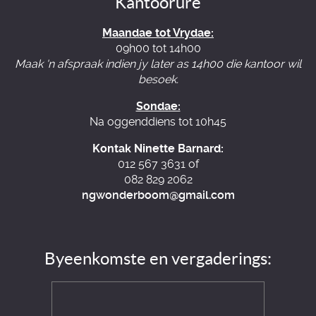
Kantoorure
Maandae tot Vrydae:
09h00 tot 14h00
Maak 'n afspraak indien jy later as 14h00 die kantoor wil
besoek.
Sondae:
Na oggenddiens tot 10h45
Kontak Ninette Barnard:
012 567 3631 of
082 829 2062
ngwonderboom@gmail.com
Byeenkomste en vergaderings: