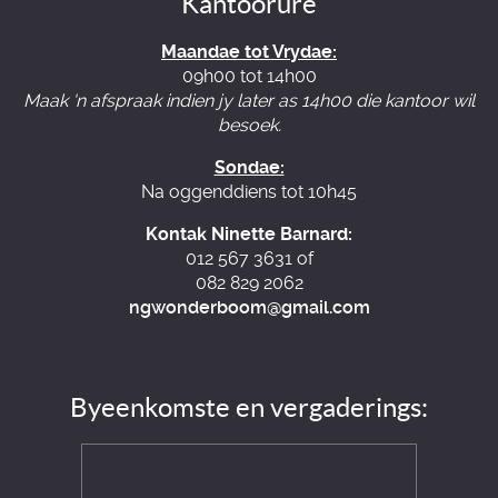
Kantoorure
Maandae tot Vrydae:
09h00 tot 14h00
Maak 'n afspraak indien jy later as 14h00 die kantoor wil
besoek.
Sondae:
Na oggenddiens tot 10h45
Kontak Ninette Barnard:
012 567 3631 of
082 829 2062
ngwonderboom@gmail.com
Byeenkomste en vergaderings: