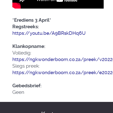
*Erediens 3 April*
Regstreeks:
https://youtu.be/A9BRskDHq6U
Klankopname:
Volledig:
https://ngkwonderboom.co.za/preek/v202
Slegs preek:
https://ngkwonderboom.co.za/preek/e202
Gebedsbrief:
Geen