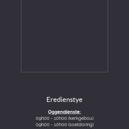
Eredienstye
Oggendienste:
09h00 - 10h00 (kerkgebou)
09h00 - 10h00 (soetdoring)