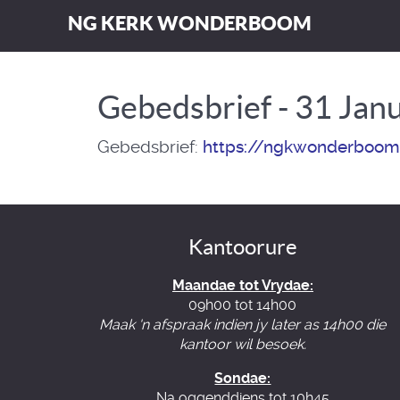
NG KERK WONDERBOOM
Gebedsbrief - 31 Jan
Gebedsbrief:
https://ngkwonderboom
Kantoorure
Maandae tot Vrydae:
09h00 tot 14h00
Maak 'n afspraak indien jy later as 14h00 die
kantoor wil besoek.
Sondae:
Na oggenddiens tot 10h45