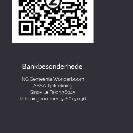
Bankbesonderhede
NG Gemeente Wonderboom
ABSA Tjekrekning
Sinoville Tak: 336945
Rekeningnommer: 5260151136