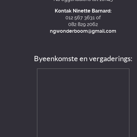
Kontak Ninette Barnard:
012 567 3631 of
082 829 2062
ngwonderboom@gmail.com
Byeenkomste en vergaderings: