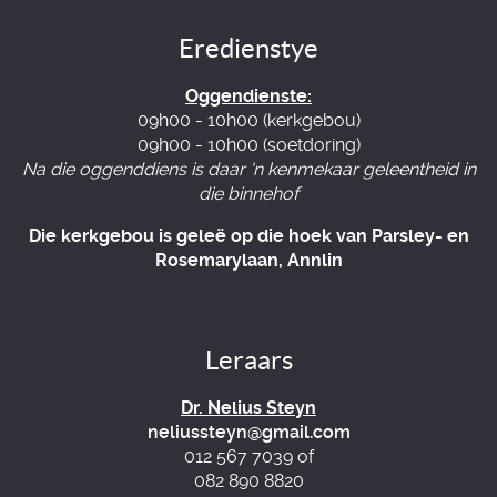
Eredienstye
Oggendienste:
09h00 - 10h00 (kerkgebou)
09h00 - 10h00 (soetdoring)
Na die oggenddiens is daar 'n kenmekaar geleentheid in
die binnehof
Die kerkgebou is geleë op die hoek van Parsley- en
Rosemarylaan, Annlin
Leraars
Dr. Nelius Steyn
neliussteyn@gmail.com
012 567 7039 of
082 890 8820