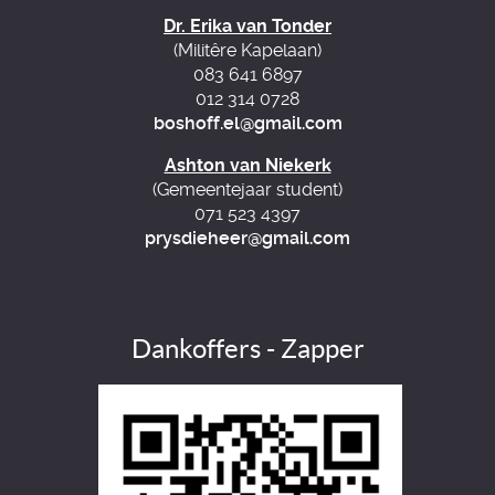
Dr. Erika van Tonder
(Militêre Kapelaan)
083 641 6897
012 314 0728
boshoff.el@gmail.com
Ashton van Niekerk
(Gemeentejaar student)
071 523 4397
prysdieheer@gmail.com
Dankoffers - Zapper