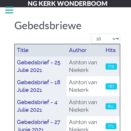
NG KERK WONDERBOOM
Gebedsbriewe
Display #
Title
Author
Hits
Articles
Gebedsbrief - 25
Ashton van
776
Julie 2021
Niekerk
Gebedsbrief - 18
Ashton van
787
Julie 2021
Niekerk
Gebedsbrief - 4
Ashton van
811
Julie 2021
Niekerk
Gebedsbrief - 27
Ashton van
771
Junie 2021
Niekerk