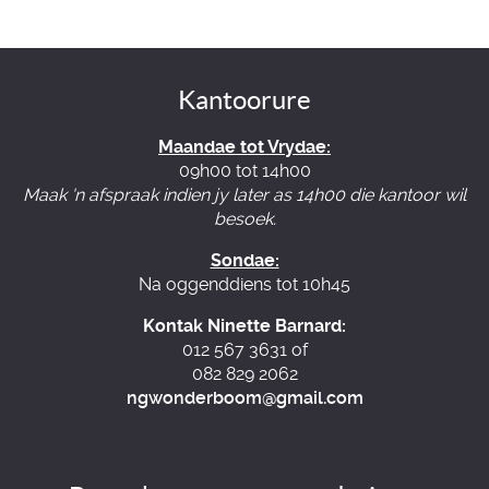
Kantoorure
Maandae tot Vrydae:
09h00 tot 14h00
Maak 'n afspraak indien jy later as 14h00 die kantoor wil
besoek.
Sondae:
Na oggenddiens tot 10h45
Kontak Ninette Barnard:
012 567 3631 of
082 829 2062
ngwonderboom@gmail.com