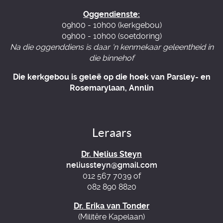
Oggendienste:
09h00 - 10h00 (kerkgebou)
09h00 - 10h00 (soetdoring)
Na die oggenddiens is daar 'n kenmekaar geleentheid in
die binnehof
Die kerkgebou is geleë op die hoek van Parsley- en
Rosemarylaan, Annlin
Leraars
Dr. Nelius Steyn
neliussteyn@gmail.com
012 567 7039 of
082 890 8820
Dr. Erika van Tonder
(Militêre Kapelaan)