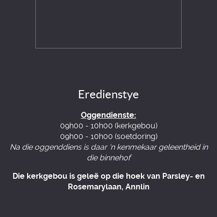
Eredienstye
Oggendienste:
09h00 - 10h00 (kerkgebou)
09h00 - 10h00 (soetdoring)
Na die oggenddiens is daar 'n kenmekaar geleentheid in
die binnehof
Die kerkgebou is geleë op die hoek van Parsley- en
Rosemarylaan, Annlin