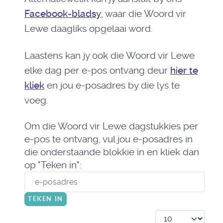
Facebook-bladsy
, waar die Woord vir
Lewe daagliks opgelaai word.
Laastens kan jy ook die Woord vir Lewe
elke dag per e-pos ontvang deur
hier te
kliek
en jou e-posadres by die lys te
voeg.
Om die Woord vir Lewe dagstukkies per
e-pos te ontvang, vul jou e-posadres in
die onderstaande blokkie in en kliek dan
op "Teken in":
Display #