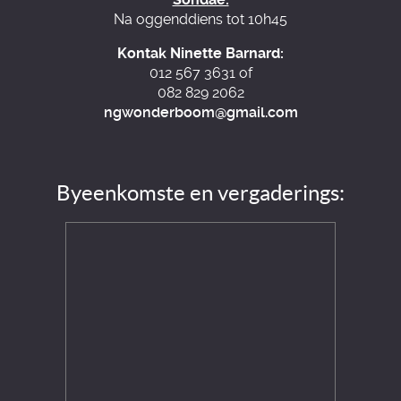
Na oggenddiens tot 10h45
Kontak Ninette Barnard:
012 567 3631 of
082 829 2062
ngwonderboom@gmail.com
Byeenkomste en vergaderings: