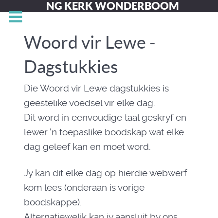
NG KERK WONDERBOOM
Woord vir Lewe -
Dagstukkies
Die Woord vir Lewe dagstukkies is
geestelike voedsel vir elke dag.
Dit word in eenvoudige taal geskryf en
lewer 'n toepaslike boodskap wat elke
dag geleef kan en moet word.
Jy kan dit elke dag op hierdie webwerf
kom lees (onderaan is vorige
boodskappe).
Alternatiewelik kan jy aansluit by ons